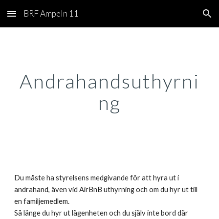
BRF Ampeln 11
Skip to main content
Skip to navigation
Andrahandsuthyrni
ng
Du måste ha styrelsens medgivande för att hyra ut i
andrahand, även vid AirBnB uthyrning och om du hyr ut till
en familjemedlem.
Så länge du hyr ut lägenheten och du själv inte bord där