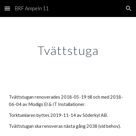
BRF Ampeln 11
Skip to main content
Skip to navigation
Tvättstuga
Tvättstugan renoverades 2018-05-19 till och med 2018-
06-04 av Modigs El & IT Installationer.
Torktumlaren byttes 2019-11-14 av Söderkyl AB.
Tvättstugan ska renoveras nästa gång 2038
(vid behov)
.